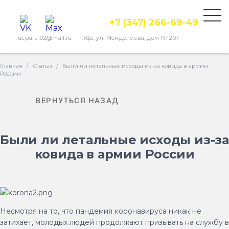
+7 (347) 266-69-49
ucpufa102@mail.ru
г.Уфа, ул. Менделеева, дом № 207
Главная
/
Статьи
/
Были ли летальные исходы из-за ковида в армии
России
ВЕРНУТЬСЯ НАЗАД
Были ли летальные исходы из-за
ковида в армии России
Несмотря на то, что пандемия коронавируса никак не
затихает, молодых людей продолжают призывать на службу в