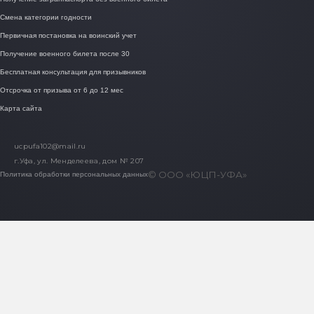
Смена категории годности
Первичная постановка на воинский учет
Получение военного билета после 30
Бесплатная консультация для призывников
Отсрочка от призыва от 6 до 12 мес
Карта сайта
ucpufa102@mail.ru
г.Уфа, ул. Менделеева, дом № 207
© ООО «ЮЦП-УФА»
Политика обработки персональных данных