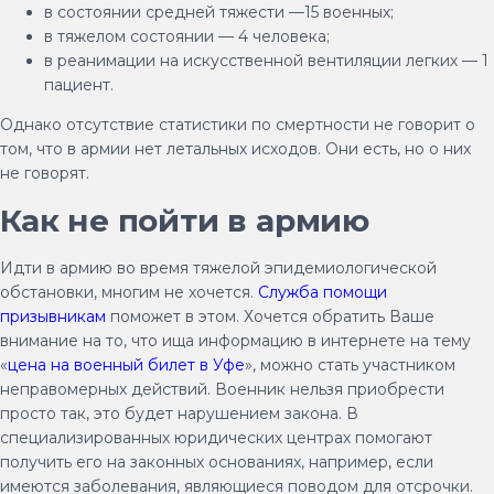
в состоянии средней тяжести —15 военных;
в тяжелом состоянии — 4 человека;
в реанимации на искусственной вентиляции легких — 1
пациент.
Однако отсутствие статистики по смертности не говорит о
том, что в армии нет летальных исходов. Они есть, но о них
не говорят.
Как не пойти в армию
Идти в армию во время тяжелой эпидемиологической
обстановки, многим не хочется.
Служба помощи
призывникам
поможет в этом. Хочется обратить Ваше
внимание на то, что ища информацию в интернете на тему
«
цена на военный билет в Уфе
», можно стать участником
неправомерных действий. Военник нельзя приобрести
просто так, это будет нарушением закона. В
специализированных юридических центрах помогают
получить его на законных основаниях, например, если
имеются заболевания, являющиеся поводом для отсрочки.