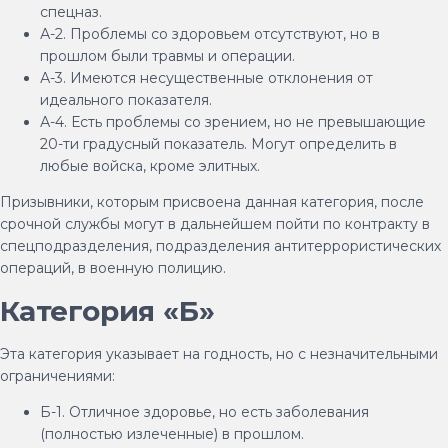
спецназ.
А-2. Проблемы со здоровьем отсутствуют, но в
прошлом были травмы и операции.
А-3. Имеются несущественные отклонения от
идеального показателя.
А-4. Есть проблемы со зрением, но не превышающие
20-ти градусный показатель. Могут определить в
любые войска, кроме элитных.
Призывники, которым присвоена данная категория, после
срочной службы могут в дальнейшем пойти по контракту в
спецподразделения, подразделения антитеррористических
операций, в военную полицию.
Категория «Б»
Эта категория указывает на годность, но с незначительными
ограничениями:
Б-1. Отличное здоровье, но есть заболевания
(полностью излеченные) в прошлом.