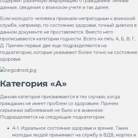
содержит различную информацию о гражданине: личные
данные, сведения о воинском учете и так далее.
Если молодого человека признали непригодным к воинской
службе, например, по состоянию здоровья, точный диагноз в
данном документе не проставляется. Вместо него
прописываются категории годности. Всего их пять: А, Б, В, Г,
Д. Причем первые две еще подразделяются на
подкатегории, которые указывают более точно на состояние
здоровья.
Категория «А»
Данная категория присваивается в тех случаях, когда
гражданин не имеет проблем со здоровьем. Причем
серьезных заболеваний не было и в анамнезе.
Подразделяется на следующие подкатегории:
А-1. Идеальное состояние здоровья и зрение. Таких
молодых людей принимают на службу в ВДВ, морпех и