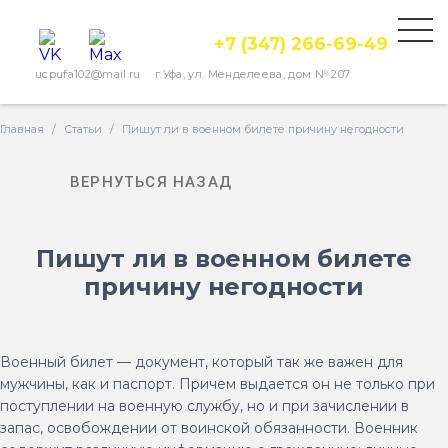
+7 (347) 266-69-49
ucpufa102@mail.ru
г.Уфа, ул. Менделеева, дом № 207
Главная
/
Статьи
/
Пишут ли в военном билете причину негодности
ВЕРНУТЬСЯ НАЗАД
Пишут ли в военном билете
причину негодности
Военный билет — документ, который так же важен для
мужчины, как и паспорт. Причем выдается он не только при
поступлении на военную службу, но и при зачислении в
запас, освобождении от воинской обязанности. Военник