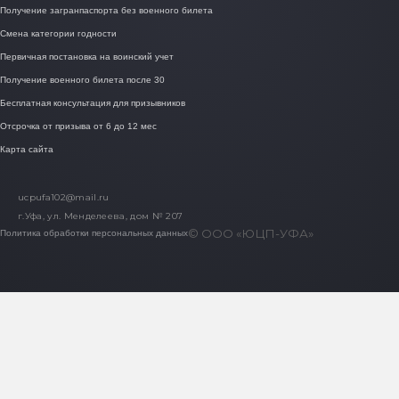
Получение загранпаспорта без военного билета
Смена категории годности
Первичная постановка на воинский учет
Получение военного билета после 30
Бесплатная консультация для призывников
Отсрочка от призыва от 6 до 12 мес
Карта сайта
ucpufa102@mail.ru
г.Уфа, ул. Менделеева, дом № 207
© ООО «ЮЦП-УФА»
Политика обработки персональных данных