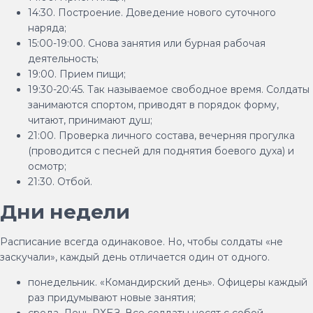
14:30. Построение. Доведение нового суточного
наряда;
15:00-19:00. Снова занятия или бурная рабочая
деятельность;
19:00. Прием пищи;
19:30-20:45. Так называемое свободное время. Солдаты
занимаются спортом, приводят в порядок форму,
читают, принимают душ;
21:00. Проверка личного состава, вечерняя прогулка
(проводится с песней для поднятия боевого духа) и
осмотр;
21:30. Отбой.
Дни недели
Расписание всегда одинаковое. Но, чтобы солдаты «не
заскучали», каждый день отличается один от одного.
понедельник. «Командирский день». Офицеры каждый
раз придумывают новые занятия;