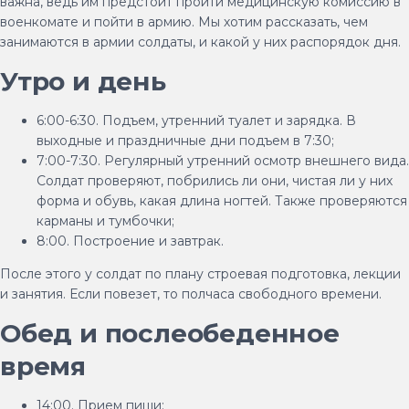
важна, ведь им предстоит пройти медицинскую комиссию в
военкомате и пойти в армию. Мы хотим рассказать, чем
занимаются в армии солдаты, и какой у них распорядок дня.
Утро и день
6:00-6:30. Подъем, утренний туалет и зарядка. В
выходные и праздничные дни подъем в 7:30;
7:00-7:30. Регулярный утренний осмотр внешнего вида.
Солдат проверяют, побрились ли они, чистая ли у них
форма и обувь, какая длина ногтей. Также проверяются
карманы и тумбочки;
8:00. Построение и завтрак.
После этого у солдат по плану строевая подготовка, лекции
и занятия. Если повезет, то полчаса свободного времени.
Обед и послеобеденное
время
14:00. Прием пищи;