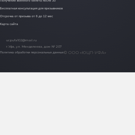
Получение военного билета после 30
Бесплатная консультация для призывников
Отсрочка от призыва от 6 до 12 мес
Карта сайта
ucpufa102@mail.ru
г.Уфа, ул. Менделеева, дом № 207
© ООО «ЮЦП-УФА»
Политика обработки персональных данных