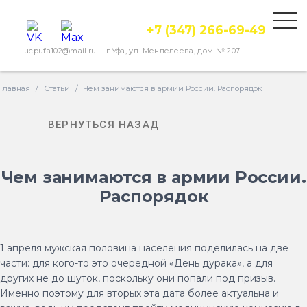
+7 (347) 266-69-49
ucpufa102@mail.ru
г.Уфа, ул. Менделеева, дом № 207
Главная
/
Статьи
/
Чем занимаются в армии России. Распорядок
ВЕРНУТЬСЯ НАЗАД
Чем занимаются в армии России.
Распорядок
1 апреля мужская половина населения поделилась на две
части: для кого-то это очередной «День дурака», а для
других не до шуток, поскольку они попали под призыв.
Именно поэтому для вторых эта дата более актуальна и