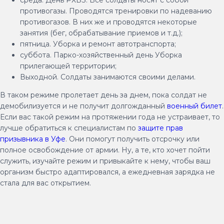
среда. День РХБЗ. Все солдаты носят с собой
противогазы. Проводятся тренировки по надеванию
противогазов. В них же и проводятся некоторые
занятия (бег, обрабатывание приемов и т.д.);
пятница. Уборка и ремонт автотранспорта;
суббота. Парко-хозяйственный день Уборка
прилегающей территории;
Выходной. Солдаты занимаются своими делами.
В таком режиме пролетает день за днем, пока солдат не
демобилизуется и не получит долгожданный
военный билет
.
Если вас такой режим на протяжении года не устраивает, то
лучше обратиться к специалистам по
защите прав
призывника в Уфе
. Они помогут получить отсрочку или
полное освобождение от армии. Ну, а те, кто хочет пойти
служить, изучайте режим и привыкайте к нему, чтобы ваш
организм быстро адаптировался, а ежедневная зарядка не
стала для вас открытием.