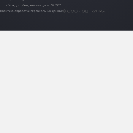
г.Уфа, ул. Менделеева, дом № 207
© ООО «ЮЦП-УФА»
Политика обработки персональных данных