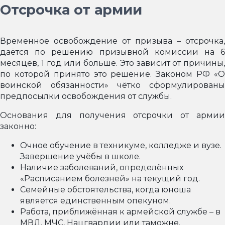
Отсрочка от армии
Временное освобождение от призыва – отсрочка,
даётся по решению призывной комиссии на 6
месяцев, 1 год или больше. Это зависит от причины,
по которой принято это решение. Законом РФ «О
воинской обязанности» чётко сформулированы
предпосылки освобождения от службы.
Основания для получения отсрочки от армии
законно:
Очное обучение в техникуме, колледже и вузе.
Завершение учёбы в школе.
Наличие заболеваний, определённых
«Расписанием болезней» на текущий год.
Семейные обстоятельства, когда юноша
является единственным опекуном.
Работа, приближённая к армейской службе – в
МВД, МЧС, Нацгвардии или таможне.