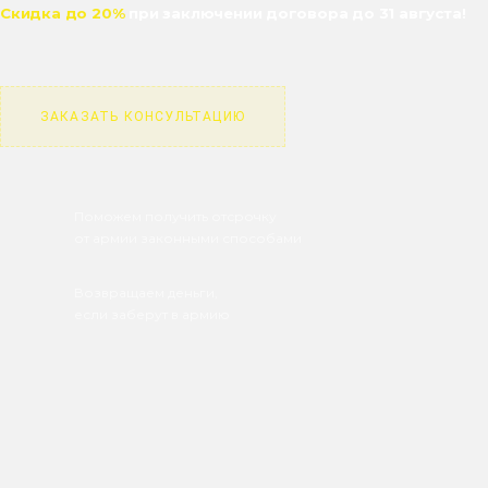
Скидка до 20%
при заключении договора до 31 августа!
ЗАКАЗАТЬ КОНСУЛЬТАЦИЮ
Поможем получить отсрочку
от армии законными способами
Возвращаем деньги,
если заберут в армию